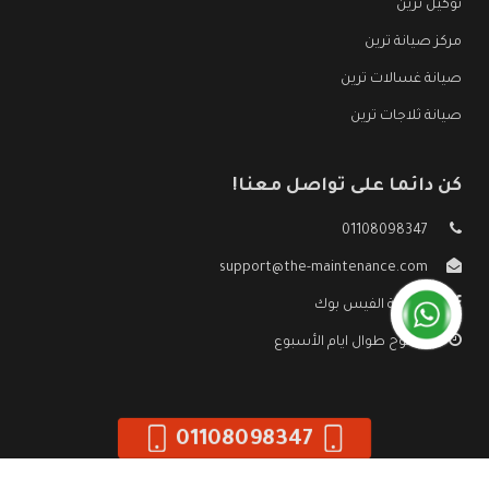
توكيل ترين
مركز صيانة ترين
صيانة غسالات ترين
صيانة ثلاجات ترين
كن دائما على تواصل معنا!
01108098347
support@the-maintenance.com
صفحة الفيس بوك
مفتوح طوال ايام الأسبوع
01108098347