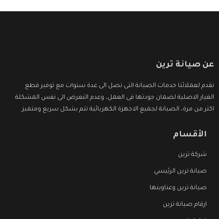
عن صيانة ترين
نقدم لعملائنا خدمات الصيانة التى تصل الى عدة سنوات مع توفير قطع
الغيار الاصلية لضمان جودتها فى العمل، وعدم التعرض الى نفس المشكلة
اكثر من مرة، الصيانة لجميع الاجهزة الكهربائية تتم بشكل سريع ومتميز.
الأقسام
شركة ترين
صيانة ترين الرئيسي
صيانة ترين وعناوينها
ارقام صيانة ترين