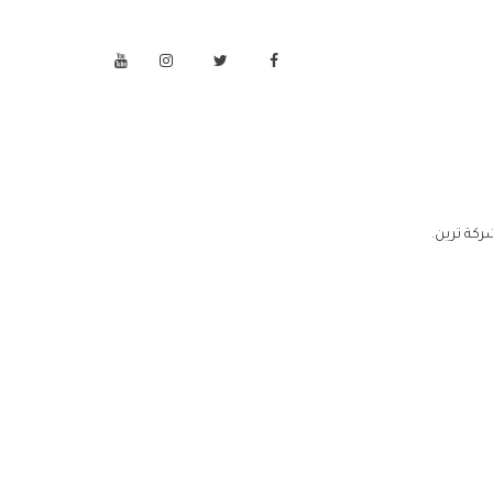
كة ترين.