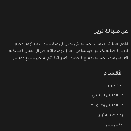
عن صيانة ترين
نقدم لعملائنا خدمات الصيانة التى تصل الى عدة سنوات مع توفير قطع
الغيار الاصلية لضمان جودتها فى العمل، وعدم التعرض الى نفس المشكلة
اكثر من مرة، الصيانة لجميع الاجهزة الكهربائية تتم بشكل سريع ومتميز.
الأقسام
شركة ترين
صيانة ترين الرئيسي
صيانة ترين وعناوينها
ارقام صيانة ترين
توكيل ترين