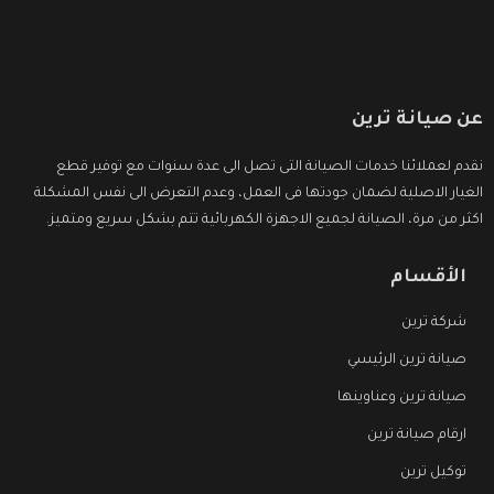
عن صيانة ترين
نقدم لعملائنا خدمات الصيانة التى تصل الى عدة سنوات مع توفير قطع
الغيار الاصلية لضمان جودتها فى العمل، وعدم التعرض الى نفس المشكلة
اكثر من مرة، الصيانة لجميع الاجهزة الكهربائية تتم بشكل سريع ومتميز.
الأقسام
شركة ترين
صيانة ترين الرئيسي
صيانة ترين وعناوينها
ارقام صيانة ترين
توكيل ترين