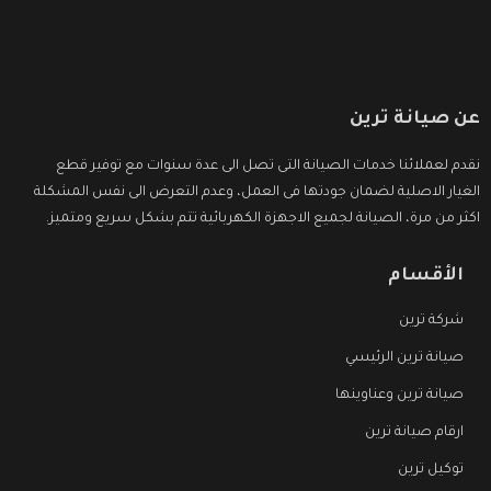
عن صيانة ترين
نقدم لعملائنا خدمات الصيانة التى تصل الى عدة سنوات مع توفير قطع
الغيار الاصلية لضمان جودتها فى العمل، وعدم التعرض الى نفس المشكلة
اكثر من مرة، الصيانة لجميع الاجهزة الكهربائية تتم بشكل سريع ومتميز.
الأقسام
شركة ترين
صيانة ترين الرئيسي
صيانة ترين وعناوينها
ارقام صيانة ترين
توكيل ترين