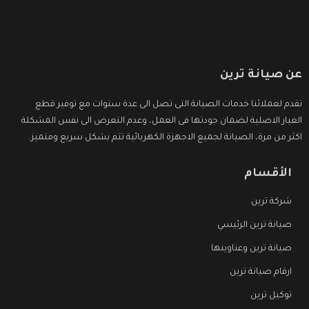
عن صيانة ترين
نقدم لعملائنا خدمات الصيانة التى تصل الى عدة سنوات مع توفير قطع
الغيار الاصلية لضمان جودتها فى العمل، وعدم التعرض الى نفس المشكلة
اكثر من مرة، الصيانة لجميع الاجهزة الكهربائية تتم بشكل سريع ومتميز.
الأقسام
شركة ترين
صيانة ترين الرئيسي
صيانة ترين وعناوينها
ارقام صيانة ترين
توكيل ترين