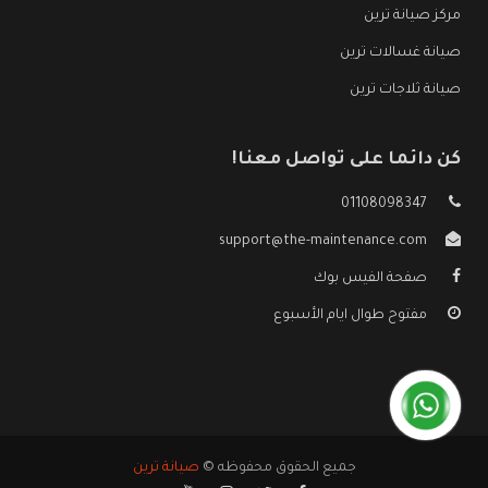
مركز صيانة ترين
صيانة غسالات ترين
صيانة ثلاجات ترين
كن دائما على تواصل معنا!
01108098347
support@the-maintenance.com
صفحة الفيس بوك
مفتوح طوال ايام الأسبوع
جميع الحقوق محفوظه ©
صيانة ترين