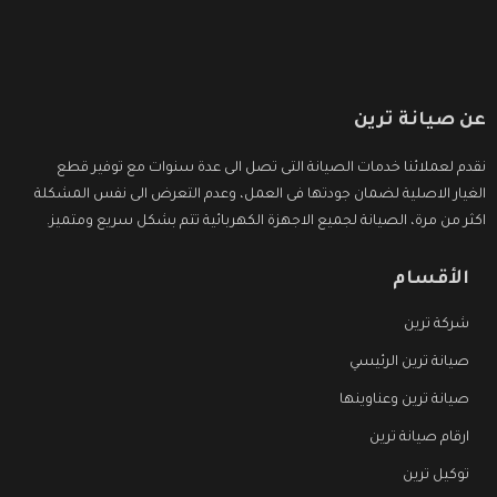
عن صيانة ترين
نقدم لعملائنا خدمات الصيانة التى تصل الى عدة سنوات مع توفير قطع
الغيار الاصلية لضمان جودتها فى العمل، وعدم التعرض الى نفس المشكلة
اكثر من مرة، الصيانة لجميع الاجهزة الكهربائية تتم بشكل سريع ومتميز.
الأقسام
شركة ترين
صيانة ترين الرئيسي
صيانة ترين وعناوينها
ارقام صيانة ترين
توكيل ترين