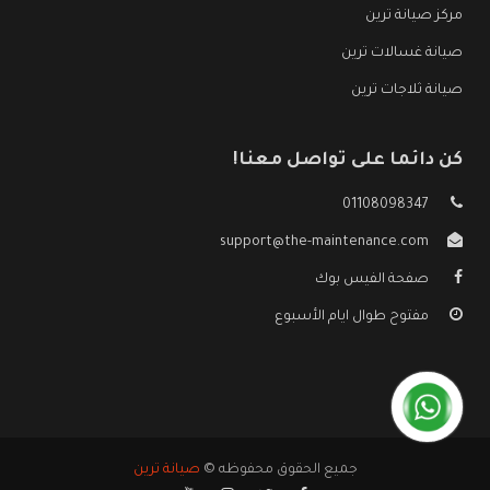
مركز صيانة ترين
صيانة غسالات ترين
صيانة ثلاجات ترين
كن دائما على تواصل معنا!
01108098347
support@the-maintenance.com
صفحة الفيس بوك
مفتوح طوال ايام الأسبوع
جميع الحقوق محفوظه ©
صيانة ترين