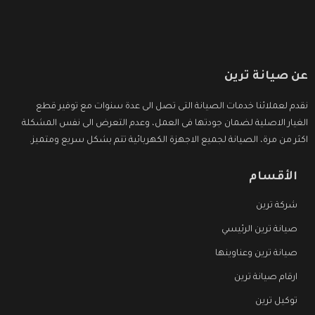
عن صيانة ترين
نقدم لعملائنا خدمات الصيانة التى تصل الى عدة سنوات مع توفير قطع
الغيار الاصلية لضمان جودتها فى العمل، وعدم التعرض الى نفس المشكلة
اكثر من مرة، الصيانة لجميع الاجهزة الكهربائية تتم بشكل سريع ومتميز.
الأقسام
شركة ترين
صيانة ترين الرئيسي
صيانة ترين وعناوينها
ارقام صيانة ترين
توكيل ترين