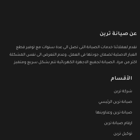
عن صيانة ترين
نقدم لعملائنا خدمات الصيانة التى تصل الى عدة سنوات مع توفير قطع
الغيار الاصلية لضمان جودتها فى العمل، وعدم التعرض الى نفس المشكلة
اكثر من مرة، الصيانة لجميع الاجهزة الكهربائية تتم بشكل سريع ومتميز.
الأقسام
شركة ترين
صيانة ترين الرئيسي
صيانة ترين وعناوينها
ارقام صيانة ترين
توكيل ترين