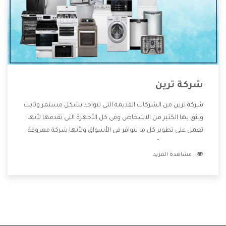
شركة ترين
شركة ترين من الشركات القديمة التى تتواجد بشكل مستمر وثابت
ويثق بها الكثير من الاشخاص وفى كل الأجهزة التى تقدمها لأنها
تعمل على تطوير كل ما يتوافر فى الأسواق ولأنها شركة معروفة
تهتم جدا بتوفير أفضل خدمات ما بعد البيع مع المنتجات وتقدم
مشاهدة المزيد
للعملاء أقوى العروض والخصومات التى تسهل على المستهلك
الاستمتاع بشراء جميع ما نقدمه لكم معنا هتجد كل ما هو جديد
وأفضل