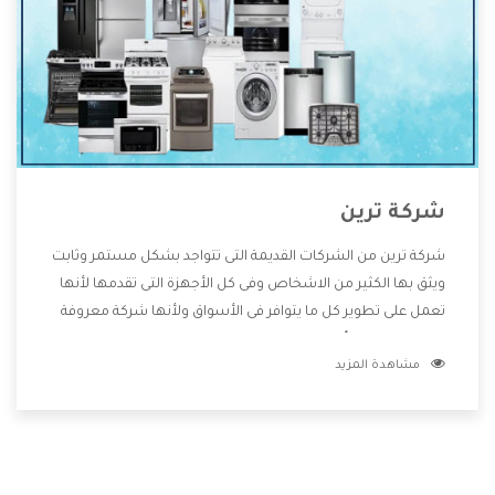
شركة ترين
شركة ترين من الشركات القديمة التى تتواجد بشكل مستمر وثابت
ويثق بها الكثير من الاشخاص وفى كل الأجهزة التى تقدمها لأنها
تعمل على تطوير كل ما يتوافر فى الأسواق ولأنها شركة معروفة
تهتم جدا بتوفير أفضل خدمات ما بعد البيع مع المنتجات وتقدم
مشاهدة المزيد
للعملاء أقوى العروض والخصومات التى تسهل على المستهلك
الاستمتاع بشراء جميع ما نقدمه لكم معنا هتجد كل ما هو جديد
وأفضل