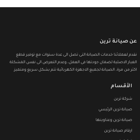
عن صيانة ترين
نقدم لعملائنا خدمات الصيانة التى تصل الى عدة سنوات مع توفير قطع
الغيار الاصلية لضمان جودتها فى العمل، وعدم التعرض الى نفس المشكلة
اكثر من مرة، الصيانة لجميع الاجهزة الكهربائية تتم بشكل سريع ومتميز.
الأقسام
شركة ترين
صيانة ترين الرئيسي
صيانة ترين وعناوينها
ارقام صيانة ترين