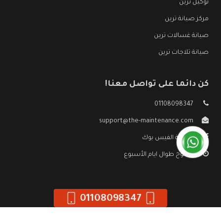
توكيل ترين
مركز صيانة ترين
صيانة غسالات ترين
صيانة ثلاجات ترين
كن دائما على تواصل معنا!
01108098347
support@the-maintenance.com
صفحة الفيس بوك
مفتوح طوال ايام الأسبوع
01108098347