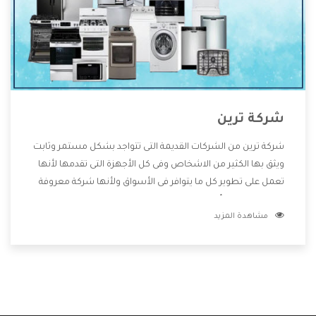
شركة ترين
شركة ترين من الشركات القديمة التى تتواجد بشكل مستمر وثابت
ويثق بها الكثير من الاشخاص وفى كل الأجهزة التى تقدمها لأنها
تعمل على تطوير كل ما يتوافر فى الأسواق ولأنها شركة معروفة
تهتم جدا بتوفير أفضل خدمات ما بعد البيع مع المنتجات وتقدم
مشاهدة المزيد
للعملاء أقوى العروض والخصومات التى تسهل على المستهلك
الاستمتاع بشراء جميع ما نقدمه لكم معنا هتجد كل ما هو جديد
وأفضل