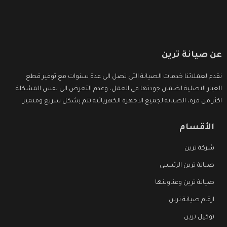
عن صيانة ترين
نقدم لعملائنا خدمات الصيانة التى تصل الى عدة سنوات مع توفير قطع
الغيار الاصلية لضمان جودتها فى العمل، وعدم التعرض الى نفس المشكلة
اكثر من مرة، الصيانة لجميع الاجهزة الكهربائية تتم بشكل سريع ومتميز.
الأقسام
شركة ترين
صيانة ترين الرئيسي
صيانة ترين وعناوينها
ارقام صيانة ترين
توكيل ترين