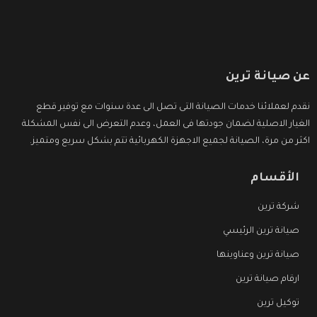
عن صيانة ترين
نقدم لعملائنا خدمات الصيانة التى تصل الى عدة سنوات مع توفير قطع
الغيار الاصلية لضمان جودتها فى العمل، وعدم التعرض الى نفس المشكلة
اكثر من مرة، الصيانة لجميع الاجهزة الكهربائية تتم بشكل سريع ومتميز.
الأقسام
شركة ترين
صيانة ترين الرئيسي
صيانة ترين وعناوينها
ارقام صيانة ترين
توكيل ترين