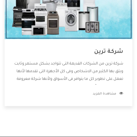
شركة ترين
شركة ترين من الشركات القديمة التى تتواجد بشكل مستمر وثابت
ويثق بها الكثير من الاشخاص وفى كل الأجهزة التى تقدمها لأنها
تعمل على تطوير كل ما يتوافر فى الأسواق ولأنها شركة معروفة
تهتم جدا بتوفير أفضل خدمات ما بعد البيع مع المنتجات وتقدم
مشاهدة المزيد
للعملاء أقوى العروض والخصومات التى تسهل على المستهلك
الاستمتاع بشراء جميع ما نقدمه لكم معنا هتجد كل ما هو جديد
وأفضل