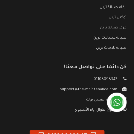
ارقام صيانة ترين
توكيل ترين
مركز صيانة ترين
صيانة غسالات ترين
صيانة ثلاجات ترين
كن دائما على تواصل معنا!
01108098347
support@the-maintenance.com
صفحة الفيس بوك
مفتوح طوال ايام الأسبوع