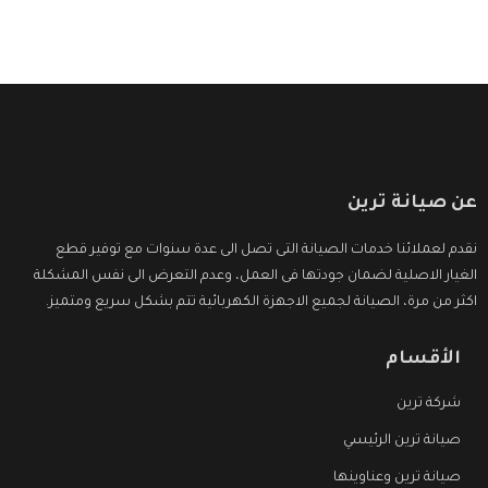
عن صيانة ترين
نقدم لعملائنا خدمات الصيانة التى تصل الى عدة سنوات مع توفير قطع
الغيار الاصلية لضمان جودتها فى العمل، وعدم التعرض الى نفس المشكلة
اكثر من مرة، الصيانة لجميع الاجهزة الكهربائية تتم بشكل سريع ومتميز.
الأقسام
شركة ترين
صيانة ترين الرئيسي
صيانة ترين وعناوينها