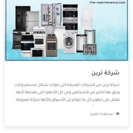
شركة ترين
شركة ترين من الشركات القديمة التى تتواجد بشكل مستمر وثابت
ويثق بها الكثير من الاشخاص وفى كل الأجهزة التى تقدمها لأنها
تعمل على تطوير كل ما يتوافر فى الأسواق ولأنها شركة معروفة
تهتم جدا بتوفير أفضل خدمات ما بعد البيع مع المنتجات وتقدم
مشاهدة المزيد
للعملاء أقوى العروض والخصومات التى تسهل على المستهلك
الاستمتاع بشراء جميع ما نقدمه لكم معنا هتجد كل ما هو جديد
وأفضل