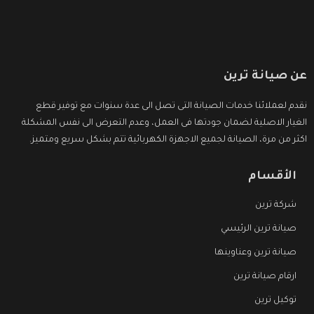
عن صيانة ترين
نقدم لعملائنا خدمات الصيانة التى تصل الى عدة سنوات مع توفير قطع
الغيار الاصلية لضمان جودتها فى العمل، وعدم التعرض الى نفس المشكلة
اكثر من مرة، الصيانة لجميع الاجهزة الكهربائية تتم بشكل سريع ومتميز.
الأقسام
شركة ترين
صيانة ترين الرئيسي
صيانة ترين وعناوينها
ارقام صيانة ترين
توكيل ترين