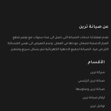
عن صيانة ترين
نقدم لعملائنا خدمات الصيانة التى تصل الى عدة سنوات مع توفير قطع
الغيار الاصلية لضمان جودتها فى العمل، وعدم التعرض الى نفس المشكلة
اكثر من مرة، الصيانة لجميع الاجهزة الكهربائية تتم بشكل سريع ومتميز.
الأقسام
شركة ترين
صيانة ترين الرئيسي
صيانة ترين وعناوينها
ارقام صيانة ترين
توكيل ترين