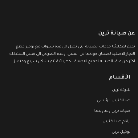
عن صيانة ترين
نقدم لعملائنا خدمات الصيانة التى تصل الى عدة سنوات مع توفير قطع
الغيار الاصلية لضمان جودتها فى العمل، وعدم التعرض الى نفس المشكلة
اكثر من مرة، الصيانة لجميع الاجهزة الكهربائية تتم بشكل سريع ومتميز.
الأقسام
شركة ترين
صيانة ترين الرئيسي
صيانة ترين وعناوينها
ارقام صيانة ترين
توكيل ترين