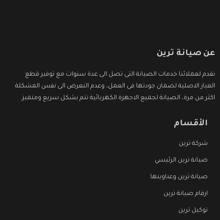
عن صيانة ترين
نقدم لعملائنا خدمات الصيانة التى تصل الى عدة سنوات مع توفير قطع
الغيار الاصلية لضمان جودتها فى العمل، وعدم التعرض الى نفس المشكلة
اكثر من مرة، الصيانة لجميع الاجهزة الكهربائية تتم بشكل سريع ومتميز.
الأقسام
شركة ترين
صيانة ترين الرئيسي
صيانة ترين وعناوينها
ارقام صيانة ترين
توكيل ترين