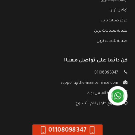
ارقام صيانة ترين
توكيل ترين
مركز صيانة ترين
صيانة غسالات ترين
صيانة ثلاجات ترين
كن دائما على تواصل معنا!
01108098347
support@the-maintenance.com
صفحة الفيس بوك
مفتوح طوال ايام الأسبوع
01108098347