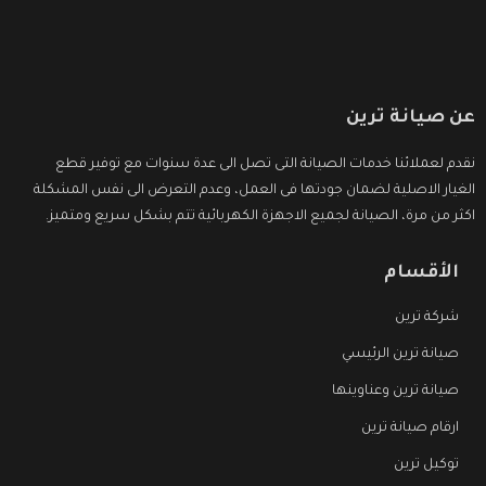
عن صيانة ترين
نقدم لعملائنا خدمات الصيانة التى تصل الى عدة سنوات مع توفير قطع
الغيار الاصلية لضمان جودتها فى العمل، وعدم التعرض الى نفس المشكلة
اكثر من مرة، الصيانة لجميع الاجهزة الكهربائية تتم بشكل سريع ومتميز.
الأقسام
شركة ترين
صيانة ترين الرئيسي
صيانة ترين وعناوينها
ارقام صيانة ترين
توكيل ترين