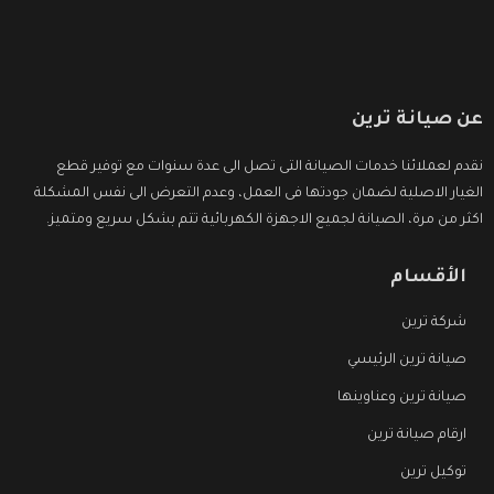
عن صيانة ترين
نقدم لعملائنا خدمات الصيانة التى تصل الى عدة سنوات مع توفير قطع
الغيار الاصلية لضمان جودتها فى العمل، وعدم التعرض الى نفس المشكلة
اكثر من مرة، الصيانة لجميع الاجهزة الكهربائية تتم بشكل سريع ومتميز.
الأقسام
شركة ترين
صيانة ترين الرئيسي
صيانة ترين وعناوينها
ارقام صيانة ترين
توكيل ترين