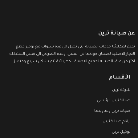
عن صيانة ترين
نقدم لعملائنا خدمات الصيانة التى تصل الى عدة سنوات مع توفير قطع
الغيار الاصلية لضمان جودتها فى العمل، وعدم التعرض الى نفس المشكلة
اكثر من مرة، الصيانة لجميع الاجهزة الكهربائية تتم بشكل سريع ومتميز.
الأقسام
شركة ترين
صيانة ترين الرئيسي
صيانة ترين وعناوينها
ارقام صيانة ترين
توكيل ترين