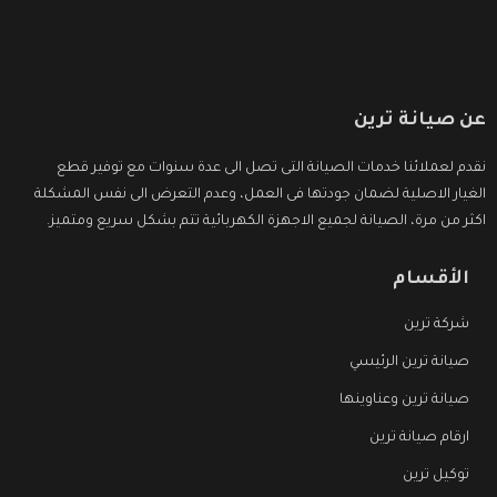
عن صيانة ترين
نقدم لعملائنا خدمات الصيانة التى تصل الى عدة سنوات مع توفير قطع
الغيار الاصلية لضمان جودتها فى العمل، وعدم التعرض الى نفس المشكلة
اكثر من مرة، الصيانة لجميع الاجهزة الكهربائية تتم بشكل سريع ومتميز.
الأقسام
شركة ترين
صيانة ترين الرئيسي
صيانة ترين وعناوينها
ارقام صيانة ترين
توكيل ترين