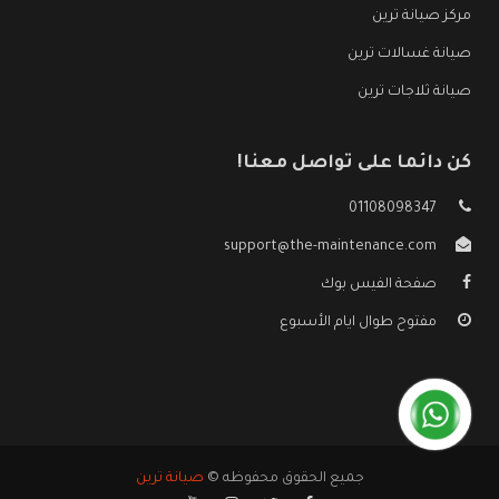
مركز صيانة ترين
صيانة غسالات ترين
صيانة ثلاجات ترين
كن دائما على تواصل معنا!
01108098347
support@the-maintenance.com
صفحة الفيس بوك
مفتوح طوال ايام الأسبوع
جميع الحقوق محفوظه ©
صيانة ترين