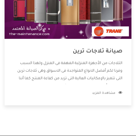
صيانة ثلاجات ترين
الثلاجات من الأجهزة المنزلية المهمة فى المنزل ولهذا السبب
وفرنا لكم أفضل الانواع المتواجدة فى الاسواق وهى ثلاجات ترين
التى تتميز بالإمكانيات العالية التى تزيد من كفاءة المنتج كما أننا
نوفر لكم أفضل التصميمات الحديثة المتطورة وبجانب تلك
مشاهدة المزيد
المميزات تتوافر بأفضل الاسعار المناسبة لجميع العملاء