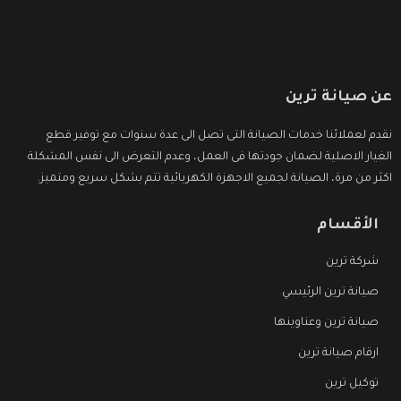
عن صيانة ترين
نقدم لعملائنا خدمات الصيانة التى تصل الى عدة سنوات مع توفير قطع
الغيار الاصلية لضمان جودتها فى العمل، وعدم التعرض الى نفس المشكلة
اكثر من مرة، الصيانة لجميع الاجهزة الكهربائية تتم بشكل سريع ومتميز.
الأقسام
شركة ترين
صيانة ترين الرئيسي
صيانة ترين وعناوينها
ارقام صيانة ترين
توكيل ترين