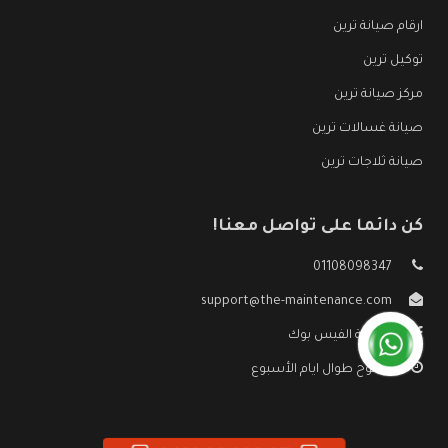
ارقام صيانة ترين
توكيل ترين
مركز صيانة ترين
صيانة غسالات ترين
صيانة ثلاجات ترين
كن دائما على تواصل معنا!
01108098347
support@the-maintenance.com
صفحة الفيس بوك
مفتوح طوال ايام الأسبوع