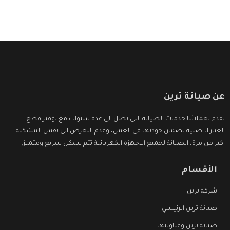
عن صيانة ترين
نقدم لعملائنا خدمات الصيانة التى تصل الى عدة سنوات مع توفير قطع
الغيار الاصلية لضمان جودتها فى العمل، وعدم التعرض الى نفس المشكلة
اكثر من مرة، الصيانة لجميع الاجهزة الكهربائية تتم بشكل سريع ومتميز.
الأقسام
شركة ترين
صيانة ترين الرئيسي
صيانة ترين وعناوينها