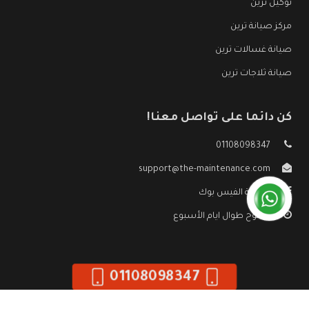
توكيل ترين
مركز صيانة ترين
صيانة غسالات ترين
صيانة ثلاجات ترين
كن دائما على تواصل معنا!
01108098347
support@the-maintenance.com
صفحة الفيس بوك
مفتوح طوال ايام الأسبوع
01108098347