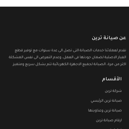
عن صيانة ترين
نقدم لعملائنا خدمات الصيانة التى تصل الى عدة سنوات مع توفير قطع
الغيار الاصلية لضمان جودتها فى العمل، وعدم التعرض الى نفس المشكلة
اكثر من مرة، الصيانة لجميع الاجهزة الكهربائية تتم بشكل سريع ومتميز.
الأقسام
شركة ترين
صيانة ترين الرئيسي
صيانة ترين وعناوينها
ارقام صيانة ترين