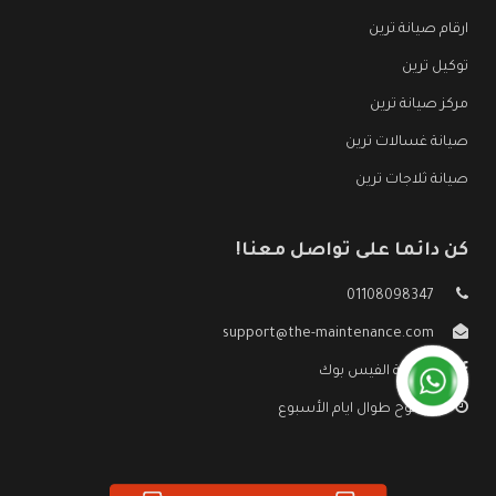
ارقام صيانة ترين
توكيل ترين
مركز صيانة ترين
صيانة غسالات ترين
صيانة ثلاجات ترين
كن دائما على تواصل معنا!
01108098347
support@the-maintenance.com
صفحة الفيس بوك
مفتوح طوال ايام الأسبوع