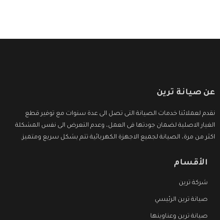
عن صيانة ترين
نقدم لعملائنا خدمات الصيانة التى تصل الى عدة سنوات مع توفير قطع
الغيار الاصلية لضمان جودتها فى العمل، وعدم التعرض الى نفس المشكلة
اكثر من مرة، الصيانة لجميع الاجهزة الكهربائية تتم بشكل سريع ومتميز.
الأقسام
شركة ترين
صيانة ترين الرئيسي
صيانة ترين وعناوينها