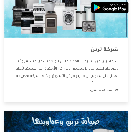
شركة ترين
شركة ترين من الشركات القديمة التى تتواجد بشكل مستمر وثابت
ويثق بها الكثير من الاشخاص وفى كل الأجهزة التى تقدمها لأنها
تعمل على تطوير كل ما يتوافر فى الأسواق ولأنها شركة معروفة
تهتم جدا بتوفير أفضل خدمات ما بعد البيع مع المنتجات وتقدم
مشاهدة المزيد
للعملاء أقوى العروض والخصومات التى تسهل على المستهلك
الاستمتاع بشراء جميع ما نقدمه لكم معنا هتجد كل ما هو جديد
وأفضل