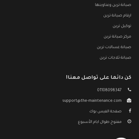
صيانة ترين وعناوينها
ارقام صيانة ترين
توكيل ترين
مركز صيانة ترين
صيانة غسالات ترين
صيانة ثلاجات ترين
كن دائما على تواصل معنا!
01108098347
support@the-maintenance.com
صفحة الفيس بوك
مفتوح طوال ايام الأسبوع