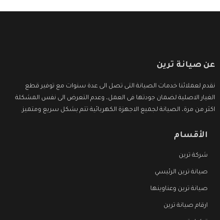
عن صيانة ترين
نقدم لعملائنا خدمات الصيانة التى تصل الى عدة سنوات مع توفير قطع
الغيار الاصلية لضمان جودتها فى العمل، وعدم التعرض الى نفس المشكلة
اكثر من مرة، الصيانة لجميع الاجهزة الكهربائية تتم بشكل سريع ومتميز.
الأقسام
شركة ترين
صيانة ترين الرئيسي
صيانة ترين وعناوينها
ارقام صيانة ترين