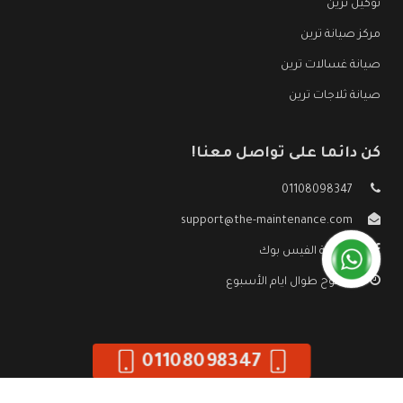
توكيل ترين
مركز صيانة ترين
صيانة غسالات ترين
صيانة ثلاجات ترين
كن دائما على تواصل معنا!
01108098347
support@the-maintenance.com
صفحة الفيس بوك
مفتوح طوال ايام الأسبوع
01108098347