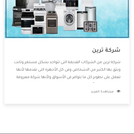
شركة ترين
شركة ترين من الشركات القديمة التى تتواجد بشكل مستمر وثابت
ويثق بها الكثير من الاشخاص وفى كل الأجهزة التى تقدمها لأنها
تعمل على تطوير كل ما يتوافر فى الأسواق ولأنها شركة معروفة
تهتم جدا بتوفير أفضل خدمات ما بعد البيع مع المنتجات وتقدم
مشاهدة المزيد
للعملاء أقوى العروض والخصومات التى تسهل على المستهلك
الاستمتاع بشراء جميع ما نقدمه لكم معنا هتجد كل ما هو جديد
وأفضل