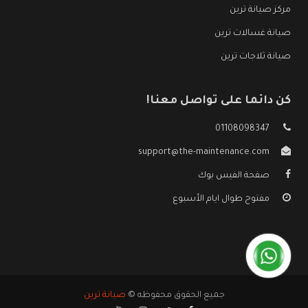
مركز صيانة ترين
صيانة غسالات ترين
صيانة ثلاجات ترين
كن دائما على تواصل معنا!
01108098347
support@the-maintenance.com
صفحة الفيس بوك
مفتوح طوال ايام الأسبوع
جميع الحقوق محفوظه ©
صيانة ترين