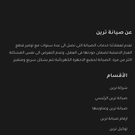
عن صيانة ترين
نقدم لعملائنا خدمات الصيانة التى تصل الى عدة سنوات مع توفير قطع
الغيار الاصلية لضمان جودتها فى العمل، وعدم التعرض الى نفس المشكلة
اكثر من مرة، الصيانة لجميع الاجهزة الكهربائية تتم بشكل سريع ومتميز.
الأقسام
شركة ترين
صيانة ترين الرئيسي
صيانة ترين وعناوينها
ارقام صيانة ترين
توكيل ترين