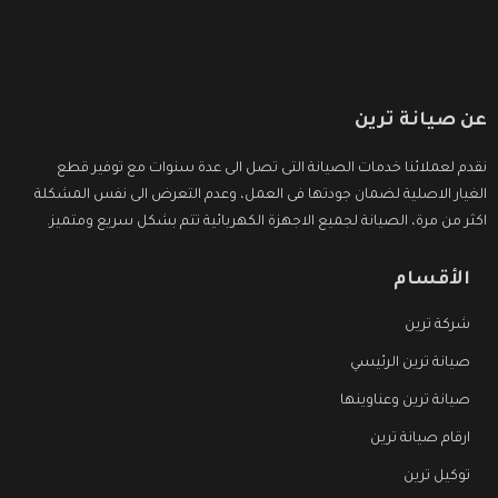
عن صيانة ترين
نقدم لعملائنا خدمات الصيانة التى تصل الى عدة سنوات مع توفير قطع
الغيار الاصلية لضمان جودتها فى العمل، وعدم التعرض الى نفس المشكلة
اكثر من مرة، الصيانة لجميع الاجهزة الكهربائية تتم بشكل سريع ومتميز.
الأقسام
شركة ترين
صيانة ترين الرئيسي
صيانة ترين وعناوينها
ارقام صيانة ترين
توكيل ترين