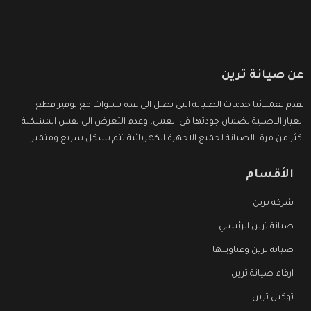
عن صيانة ترين
نقدم لعملائنا خدمات الصيانة التى تصل الى عدة سنوات مع توفير قطع
الغيار الاصلية لضمان جودتها فى العمل، وعدم التعرض الى نفس المشكلة
اكثر من مرة، الصيانة لجميع الاجهزة الكهربائية تتم بشكل سريع ومتميز.
الأقسام
شركة ترين
صيانة ترين الرئيسي
صيانة ترين وعناوينها
ارقام صيانة ترين
توكيل ترين