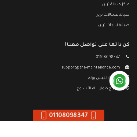
مركز صيانة ترين
صيانة غسالات ترين
صيانة ثلاجات ترين
كن دائما على تواصل معنا!
01108098347
support@the-maintenance.com
صفحة الفيس بوك
مفتوح طوال ايام الأسبوع
01108098347
جميع الحقوق محفوظه ©
صيانة ترين