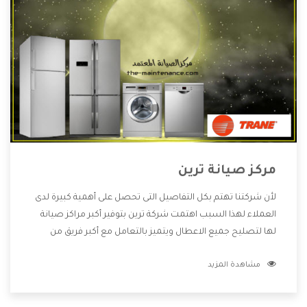
مركز صيانة ترين
لأن شركتنا تهتم بكل التفاصيل التى تحصل على أهمية كبيرة لدى
العملاء لهذا السبب اهتمت شركة ترين بتوفير أكبر مراكز صيانة
لها لتصليح جميع الاعطال ويتميز بالتعامل مع أكبر فريق من
الفنيين يعملوا لدينا فنحن نقدم الافضل لكى نحافظ على مكانتنا
مشاهدة المزيد
وعلى عملاءنا الكرام .