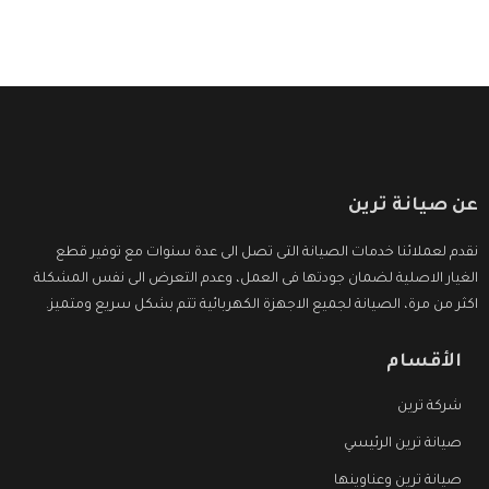
عن صيانة ترين
نقدم لعملائنا خدمات الصيانة التى تصل الى عدة سنوات مع توفير قطع
الغيار الاصلية لضمان جودتها فى العمل، وعدم التعرض الى نفس المشكلة
اكثر من مرة، الصيانة لجميع الاجهزة الكهربائية تتم بشكل سريع ومتميز.
الأقسام
شركة ترين
صيانة ترين الرئيسي
صيانة ترين وعناوينها