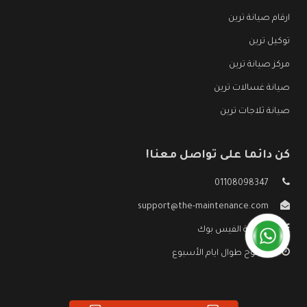
ارقام صيانة ترين
توكيل ترين
مركز صيانة ترين
صيانة غسالات ترين
صيانة ثلاجات ترين
كن دائما على تواصل معنا!
01108098347
support@the-maintenance.com
صفحة الفيس بوك
مفتوح طوال ايام الأسبوع