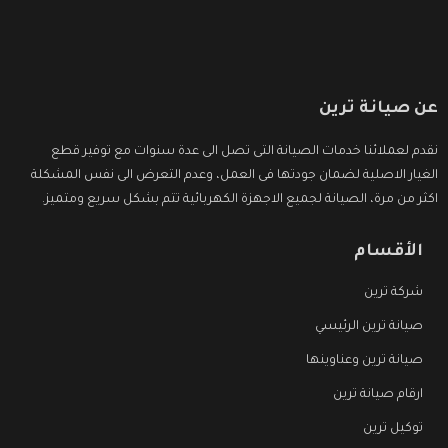
عن صيانة ترين
نقدم لعملائنا خدمات الصيانة التى تصل الى عدة سنوات مع توفير قطع
الغيار الاصلية لضمان جودتها فى العمل، وعدم التعرض الى نفس المشكلة
اكثر من مرة، الصيانة لجميع الاجهزة الكهربائية تتم بشكل سريع ومتميز.
الأقسام
شركة ترين
صيانة ترين الرئيسي
صيانة ترين وعناوينها
ارقام صيانة ترين
توكيل ترين