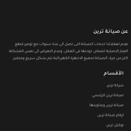
عن صيانة ترين
نقدم لعملائنا خدمات الصيانة التى تصل الى عدة سنوات مع توفير قطع
الغيار الاصلية لضمان جودتها فى العمل، وعدم التعرض الى نفس المشكلة
اكثر من مرة، الصيانة لجميع الاجهزة الكهربائية تتم بشكل سريع ومتميز.
الأقسام
شركة ترين
صيانة ترين الرئيسي
صيانة ترين وعناوينها
ارقام صيانة ترين
توكيل ترين