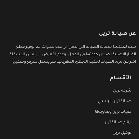
عن صيانة ترين
نقدم لعملائنا خدمات الصيانة التى تصل الى عدة سنوات مع توفير قطع
الغيار الاصلية لضمان جودتها فى العمل، وعدم التعرض الى نفس المشكلة
اكثر من مرة، الصيانة لجميع الاجهزة الكهربائية تتم بشكل سريع ومتميز.
الأقسام
شركة ترين
صيانة ترين الرئيسي
صيانة ترين وعناوينها
ارقام صيانة ترين
توكيل ترين