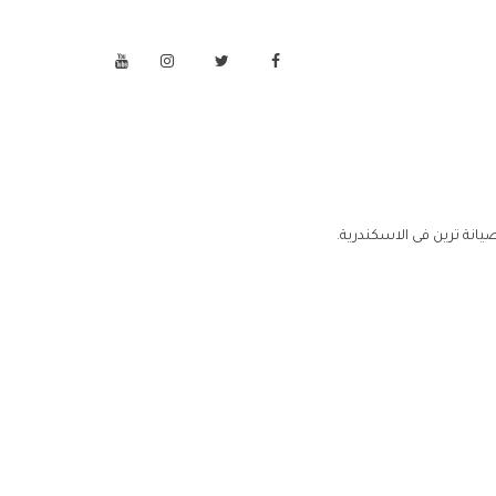
انة ترين فى الاسكندرية.