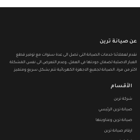
عن صيانة ترين
نقدم لعملائنا خدمات الصيانة التى تصل الى عدة سنوات مع توفير قطع
الغيار الاصلية لضمان جودتها فى العمل، وعدم التعرض الى نفس المشكلة
اكثر من مرة، الصيانة لجميع الاجهزة الكهربائية تتم بشكل سريع ومتميز.
الأقسام
شركة ترين
صيانة ترين الرئيسي
صيانة ترين وعناوينها
ارقام صيانة ترين