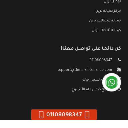
توكيل ترين
مركز صيانة ترين
صيانة غسالات ترين
صيانة ثلاجات ترين
كن دائما على تواصل معنا!
01108098347
support@the-maintenance.com
صفحة الفيس بوك
مفتوح طوال ايام الأسبوع
01108098347