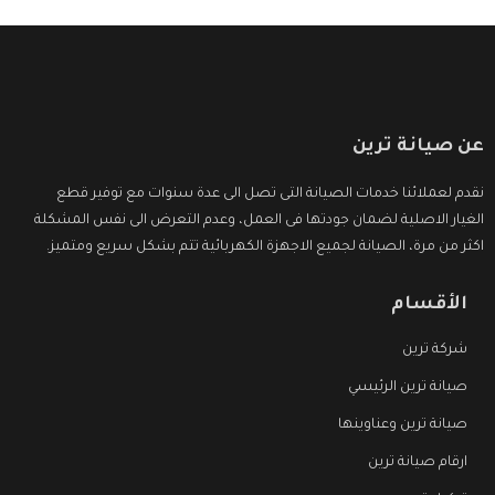
عن صيانة ترين
نقدم لعملائنا خدمات الصيانة التى تصل الى عدة سنوات مع توفير قطع
الغيار الاصلية لضمان جودتها فى العمل، وعدم التعرض الى نفس المشكلة
اكثر من مرة، الصيانة لجميع الاجهزة الكهربائية تتم بشكل سريع ومتميز.
الأقسام
شركة ترين
صيانة ترين الرئيسي
صيانة ترين وعناوينها
ارقام صيانة ترين