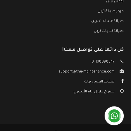
توكيل ترين
مركز صيانة ترين
صيانة غسالات ترين
صيانة ثلاجات ترين
كن دائما على تواصل معنا!
01108098347
support@the-maintenance.com
صفحة الفيس بوك
مفتوح طوال ايام الأسبوع