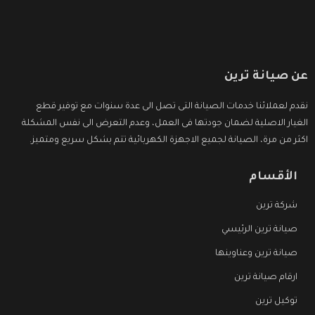
عن صيانة ترين
نقدم لعملائنا خدمات الصيانة التى تصل الى عدة سنوات مع توفير قطع
الغيار الاصلية لضمان جودتها فى العمل، وعدم التعرض الى نفس المشكلة
اكثر من مرة، الصيانة لجميع الاجهزة الكهربائية تتم بشكل سريع ومتميز.
الأقسام
شركة ترين
صيانة ترين الرئيسي
صيانة ترين وعناوينها
ارقام صيانة ترين
توكيل ترين