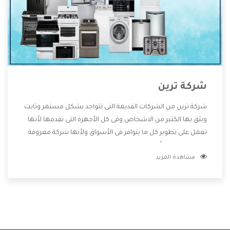
شركة ترين
شركة ترين من الشركات القديمة التى تتواجد بشكل مستمر وثابت
ويثق بها الكثير من الاشخاص وفى كل الأجهزة التى تقدمها لأنها
تعمل على تطوير كل ما يتوافر فى الأسواق ولأنها شركة معروفة
تهتم جدا بتوفير أفضل خدمات ما بعد البيع مع المنتجات وتقدم
مشاهدة المزيد
للعملاء أقوى العروض والخصومات التى تسهل على المستهلك
الاستمتاع بشراء جميع ما نقدمه لكم معنا هتجد كل ما هو جديد
وأفضل