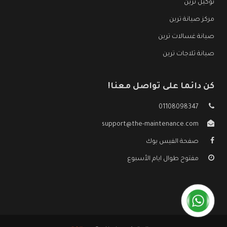
توكيل ترين
مركز صيانة ترين
صيانة غسالات ترين
صيانة ثلاجات ترين
كن دائما على تواصل معنا!
01108098347
support@the-maintenance.com
صفحة الفيس بوك
مفتوح طوال ايام الأسبوع