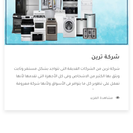
شركة ترين
شركة ترين من الشركات القديمة التى تتواجد بشكل مستمر وثابت
ويثق بها الكثير من الاشخاص وفى كل الأجهزة التى تقدمها لأنها
تعمل على تطوير كل ما يتوافر فى الأسواق ولأنها شركة معروفة
تهتم جدا بتوفير أفضل خدمات ما بعد البيع مع المنتجات وتقدم
مشاهدة المزيد
للعملاء أقوى العروض والخصومات التى تسهل على المستهلك
الاستمتاع بشراء جميع ما نقدمه لكم معنا هتجد كل ما هو جديد
وأفضل