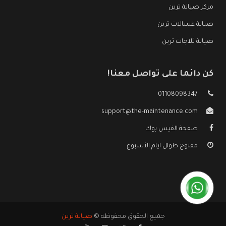
مركز صيانة ترين
صيانة غسالات ترين
صيانة ثلاجات ترين
كن دائما على تواصل معنا!
01108098347
support@the-maintenance.com
صفحة الفيس بوك
مفتوح طوال ايام الأسبوع
جميع الحقوق محفوظه ©
صيانة ترين