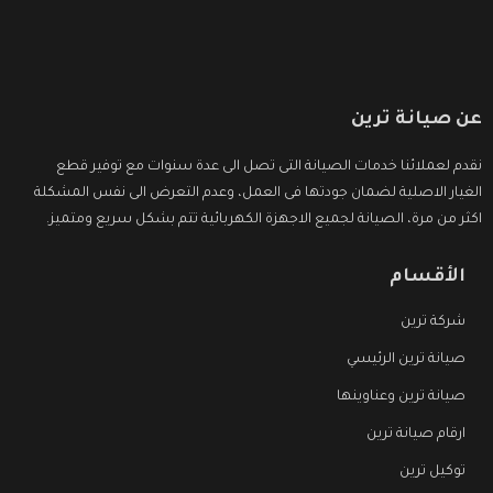
عن صيانة ترين
نقدم لعملائنا خدمات الصيانة التى تصل الى عدة سنوات مع توفير قطع
الغيار الاصلية لضمان جودتها فى العمل، وعدم التعرض الى نفس المشكلة
اكثر من مرة، الصيانة لجميع الاجهزة الكهربائية تتم بشكل سريع ومتميز.
الأقسام
شركة ترين
صيانة ترين الرئيسي
صيانة ترين وعناوينها
ارقام صيانة ترين
توكيل ترين