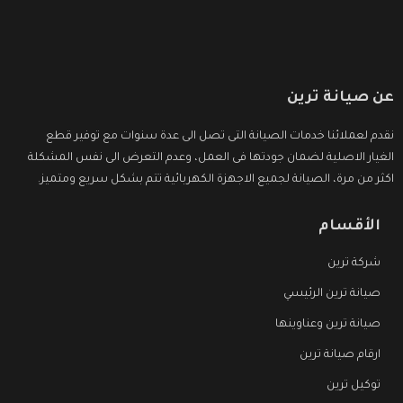
عن صيانة ترين
نقدم لعملائنا خدمات الصيانة التى تصل الى عدة سنوات مع توفير قطع
الغيار الاصلية لضمان جودتها فى العمل، وعدم التعرض الى نفس المشكلة
اكثر من مرة، الصيانة لجميع الاجهزة الكهربائية تتم بشكل سريع ومتميز.
الأقسام
شركة ترين
صيانة ترين الرئيسي
صيانة ترين وعناوينها
ارقام صيانة ترين
توكيل ترين