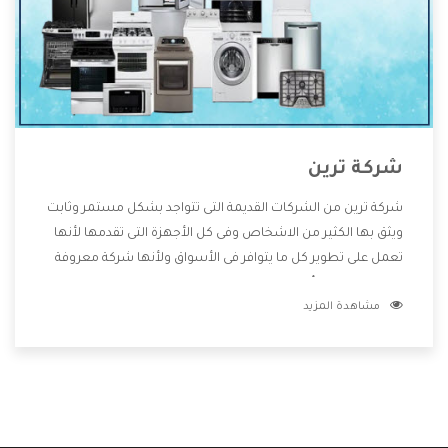
شركة ترين
شركة ترين من الشركات القديمة التى تتواجد بشكل مستمر وثابت
ويثق بها الكثير من الاشخاص وفى كل الأجهزة التى تقدمها لأنها
تعمل على تطوير كل ما يتوافر فى الأسواق ولأنها شركة معروفة
تهتم جدا بتوفير أفضل خدمات ما بعد البيع مع المنتجات وتقدم
مشاهدة المزيد
للعملاء أقوى العروض والخصومات التى تسهل على المستهلك
الاستمتاع بشراء جميع ما نقدمه لكم معنا هتجد كل ما هو جديد
وأفضل