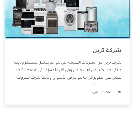
شركة ترين
شركة ترين من الشركات القديمة التى تتواجد بشكل مستمر وثابت
ويثق بها الكثير من الاشخاص وفى كل الأجهزة التى تقدمها لأنها
تعمل على تطوير كل ما يتوافر فى الأسواق ولأنها شركة معروفة
تهتم جدا بتوفير أفضل خدمات ما بعد البيع مع المنتجات وتقدم
مشاهدة المزيد
للعملاء أقوى العروض والخصومات التى تسهل على المستهلك
الاستمتاع بشراء جميع ما نقدمه لكم معنا هتجد كل ما هو جديد
وأفضل