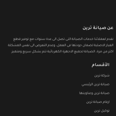
عن صيانة ترين
نقدم لعملائنا خدمات الصيانة التى تصل الى عدة سنوات مع توفير قطع
الغيار الاصلية لضمان جودتها فى العمل، وعدم التعرض الى نفس المشكلة
اكثر من مرة، الصيانة لجميع الاجهزة الكهربائية تتم بشكل سريع ومتميز.
الأقسام
شركة ترين
صيانة ترين الرئيسي
صيانة ترين وعناوينها
ارقام صيانة ترين
توكيل ترين