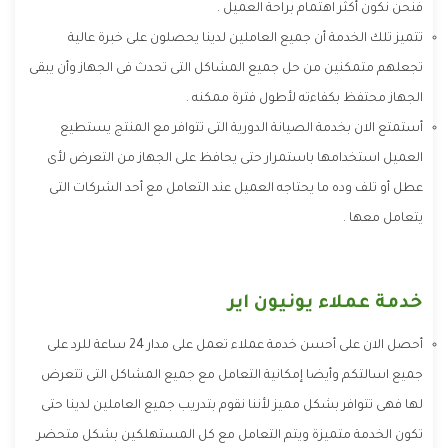
فنحن نكون أكثر اهتمام براحة العميل .
تتميز تلك الخدمة أن جميع العاملين لدينا يحصلون على خبرة عالية
تجعلهم متمكنين من حل جميع المشاكل التى تحدث فى الجهاز وأن يبقى
الجهاز محتفظ بكفاءته لأطول فترة ممكنه .
أستمتع الان بخدمة الصيانة الدورية التى تتوافر مع المنتج يستطيع
العميل استخدامها باستمرار حتى يحافظ على الجهاز من التعرض لأى
عطل أو تلف وده ما يحتاجه العميل عند التعامل مع أحد الشركات التى
يتعامل معها .
خدمة عملاء يونيون اير
أحصل الان على أحسن خدمة عملاء تعمل على مدار 24 ساعة للرد على
جميع اسالتكم وأيضا إمكانية التعامل مع جميع المشاكل التى تتعرض
لها فهى تتوافر بشكل مميز لأننا نقوم بتدريب جميع العاملين لدينا حتى
تكون الخدمة متميزة ويتم التعامل مع كل المستهلكين بشكل متحضر