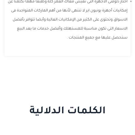
أختار دلوقتى الأجهزة التى تعيش معاك العمر كله وطبعا مهما تكلمنا عن
إمكانيات أجهزة يونيون اير لا تنتهى لأنها من أهم الماركات المتواجدة فى
الاسواق وتحتوى على الكثير من الإمكانيات العالية وأيضا تتوافر بأفضل
الاسعار التى تكون مناسبة للمستهلك وأفضل خدمات ما بعد البيع
ستحصل عليها مع جميع المنتجات .
الكلمات الدلالية