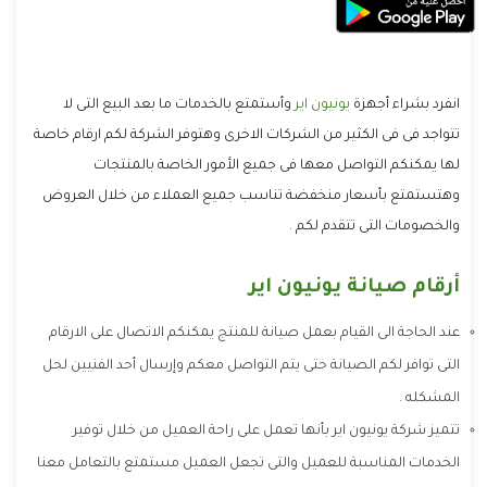
انفرد بشراء أجهزة
يونيون اير
وأستمتع بالخدمات ما بعد البيع التى لا
تتواجد فى فى الكثير من الشركات الاخرى وهتوفر الشركة لكم ارقام خاصة
لها يمكنكم التواصل معها فى جميع الأمور الخاصة بالمنتجات
وهتستمتع بأسعار منخفضة تناسب جميع العملاء من خلال العروض
والخصومات التى تتقدم لكم .
أرقام صيانة يونيون اير
عند الحاجة الى القيام بعمل صيانة للمنتج يمكنكم الاتصال على الارقام
التى توافر لكم الصيانة حتى يتم التواصل معكم وإرسال أحد الفنيين لحل
المشكله .
تتميز شركة يونيون اير بأنها تعمل على راحة العميل من خلال توفير
الخدمات المناسبة للعميل والتى تجعل العميل مستمتع بالتعامل معنا