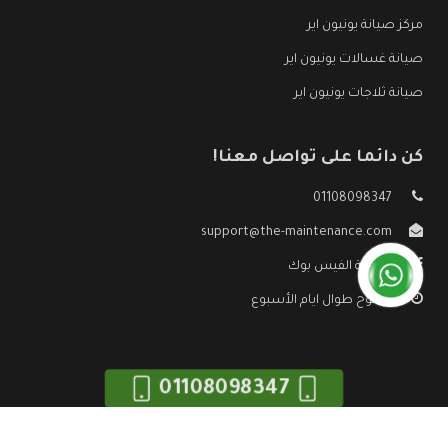
مركز صيانة يونيون اير
صيانة غسالات يونيون اير
صيانة ثلاجات يونيون اير
كن دائما على تواصل معنا!
01108098347
support@the-maintenance.com
صفحة الفيس بوك
مفتوح طوال ايام الأسبوع
01108098347
جميع الحقوق محفوظه ©
صيانة يونيون اير