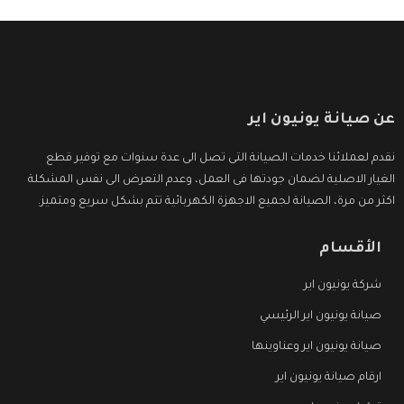
عن صيانة يونيون اير
نقدم لعملائنا خدمات الصيانة التى تصل الى عدة سنوات مع توفير قطع
الغيار الاصلية لضمان جودتها فى العمل، وعدم التعرض الى نفس المشكلة
اكثر من مرة، الصيانة لجميع الاجهزة الكهربائية تتم بشكل سريع ومتميز.
الأقسام
شركة يونيون اير
صيانة يونيون اير الرئيسي
صيانة يونيون اير وعناوينها
ارقام صيانة يونيون اير