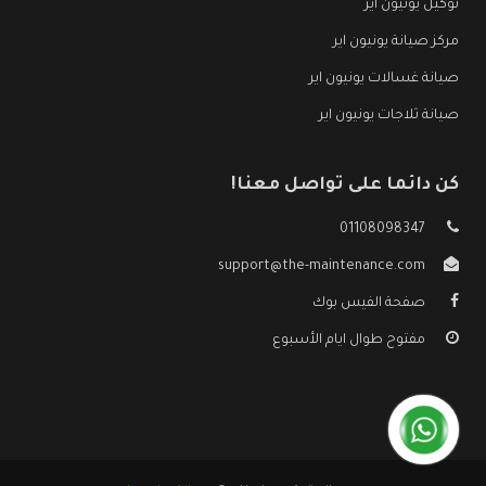
توكيل يونيون اير
مركز صيانة يونيون اير
صيانة غسالات يونيون اير
صيانة ثلاجات يونيون اير
كن دائما على تواصل معنا!
01108098347
support@the-maintenance.com
صفحة الفيس بوك
مفتوح طوال ايام الأسبوع