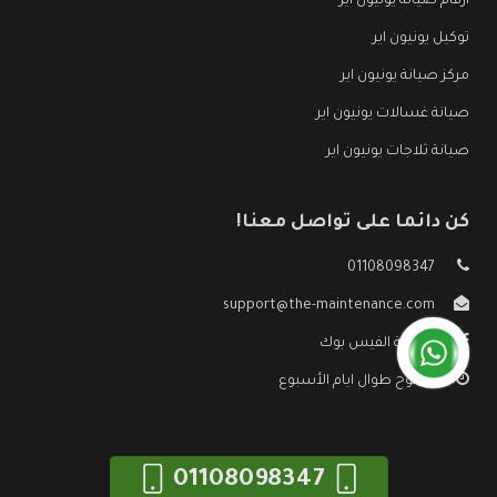
ارقام صيانة يونيون اير
توكيل يونيون اير
مركز صيانة يونيون اير
صيانة غسالات يونيون اير
صيانة ثلاجات يونيون اير
كن دائما على تواصل معنا!
01108098347
support@the-maintenance.com
صفحة الفيس بوك
مفتوح طوال ايام الأسبوع
01108098347