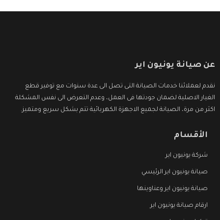
عن صيانة يونيون اير
نقدم لعملائنا خدمات الصيانة التى تصل الى عدة سنوات مع توفير قطع
الغيار الاصلية لضمان جودتها فى العمل، وعدم التعرض الى نفس المشكلة
اكثر من مرة، الصيانة لجميع الاجهزة الكهربائية تتم بشكل سريع ومتميز.
الأقسام
شركة يونيون اير
صيانة يونيون اير الرئيسي
صيانة يونيون اير وعناوينها
ارقام صيانة يونيون اير