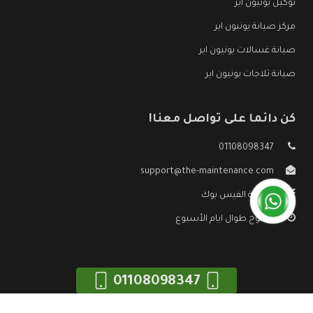
توكيل يونيون اير
مركز صيانة يونيون اير
صيانة غسالات يونيون اير
صيانة ثلاجات يونيون اير
كن دائما على تواصل معنا!
01108098347
support@the-maintenance.com
صفحة الفيس بوك
مفتوح طوال ايام الأسبوع
01108098347