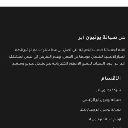
عن صيانة يونيون اير
نقدم لعملائنا خدمات الصيانة التى تصل الى عدة سنوات مع توفير قطع
الغيار الاصلية لضمان جودتها فى العمل، وعدم التعرض الى نفس المشكلة
اكثر من مرة، الصيانة لجميع الاجهزة الكهربائية تتم بشكل سريع ومتميز.
الأقسام
شركة يونيون اير
صيانة يونيون اير الرئيسي
صيانة يونيون اير وعناوينها
ارقام صيانة يونيون اير