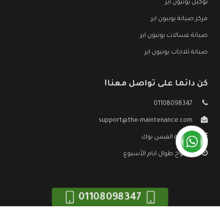
توكيل يونيون اير
مركز صيانة يونيون اير
صيانة غسالات يونيون اير
صيانة ثلاجات يونيون اير
كن دائما على تواصل معنا!
01108098347
support@the-maintenance.com
صفحة الفيس بوك
مفتوح طوال ايام الأسبوع
01108098347