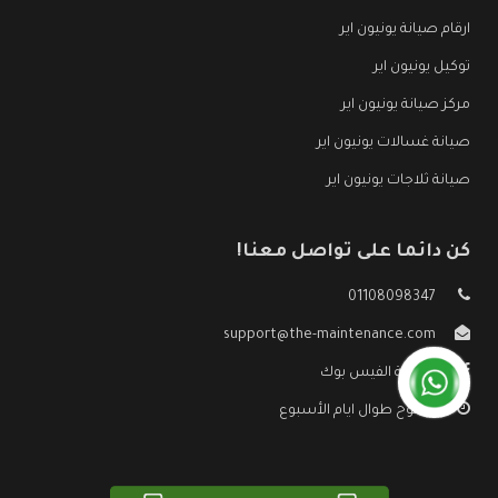
ارقام صيانة يونيون اير
توكيل يونيون اير
مركز صيانة يونيون اير
صيانة غسالات يونيون اير
صيانة ثلاجات يونيون اير
كن دائما على تواصل معنا!
01108098347
support@the-maintenance.com
صفحة الفيس بوك
مفتوح طوال ايام الأسبوع