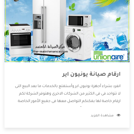
ارقام صيانة يونيون اير
انفرد بشراء أجهزة يونيون اير وأستمتع بالخدمات ما بعد البيع التى
لا تتواجد فى فى الكثير من الشركات الاخرى وهتوفر الشركة لكم
ارقام خاصة لها يمكنكم التواصل معها فى جميع الأمور الخاصة
بالمنتجات وهتستمتع بأسعار منخفضة تناسب جميع العملاء
مشاهدة المزيد
من خلال العروض والخصومات التى تتقدم لكم .