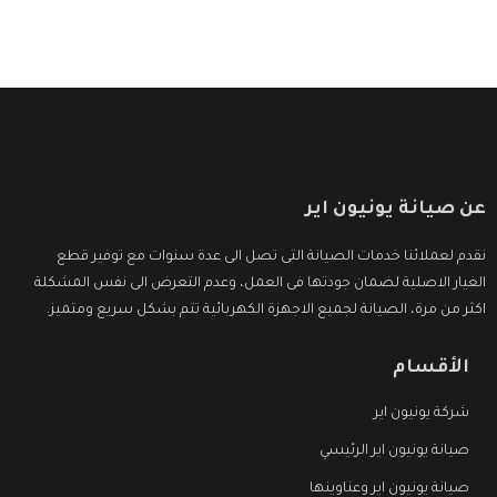
عن صيانة يونيون اير
نقدم لعملائنا خدمات الصيانة التى تصل الى عدة سنوات مع توفير قطع
الغيار الاصلية لضمان جودتها فى العمل، وعدم التعرض الى نفس المشكلة
اكثر من مرة، الصيانة لجميع الاجهزة الكهربائية تتم بشكل سريع ومتميز.
الأقسام
شركة يونيون اير
صيانة يونيون اير الرئيسي
صيانة يونيون اير وعناوينها