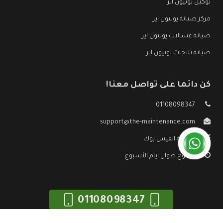
توكيل يونيون اير
مركز صيانة يونيون اير
صيانة غسالات يونيون اير
صيانة ثلاجات يونيون اير
كن دائما على تواصل معنا!
01108098347
support@the-maintenance.com
صفحة الفيس بوك
مفتوح طوال ايام الأسبوع
01108098347