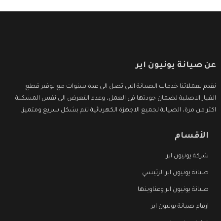
عن صيانة يونيون اير
نقدم لعملائنا خدمات الصيانة التى تصل الى عدة سنوات مع توفير قطع
الغيار الاصلية لضمان جودتها فى العمل، وعدم التعرض الى نفس المشكلة
اكثر من مرة، الصيانة لجميع الاجهزة الكهربائية تتم بشكل سريع ومتميز.
الأقسام
شركة يونيون اير
صيانة يونيون اير الرئيسي
صيانة يونيون اير وعناوينها
ارقام صيانة يونيون اير